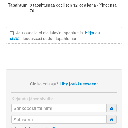
Tapahtumat
0 tapahtumaa edellisen 12 kk aikana · Yhteensä
70
Joukkueella ei ole tulevia tapahtumia.
Kirjaudu
sisään
luodaksesi uuden tapahtuman.
Oletko pelaaja?
Liity joukkueeseen!
Kirjaudu jäsensivuille