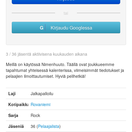
tai
Kirjaudu Googlessa
3 / 36 jäsentä aktiivisena kuukauden aikana
Meillä on käytössä Nimenhuuto. Täällä ovat joukkueemme
tapahtumat yhteisessä kalenterissa, viimeisimmät tiedotukset ja
pelaajien ilmoittautumiset. Hyviä pelihetkiä!
Laji
Jalkapalloilu
Kotipaikka
Rovaniemi
Sarja
Rock
Jäseniä
36 (
Pelaajalista
)